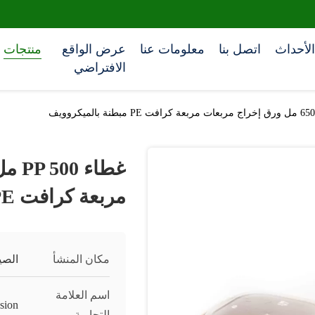
الأحداث
اتصل بنا
معلومات عنا
عرض الواقع
منتجات
الافتراضي
مربعة كرافت PE مبطنة بالميكروويف
مكان المنشأ
الصي
اسم العلامة
sion
التجارية