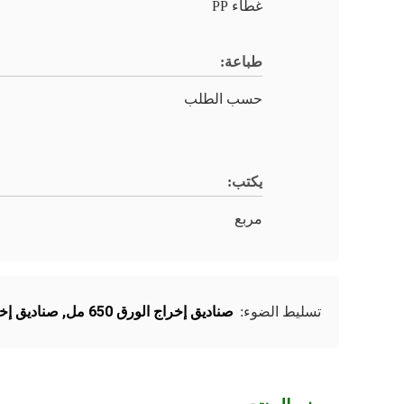
غطاء PP
طباعة:
حسب الطلب
يكتب:
مربع
صناديق إخراج الورق 650 مل
,
صناديق إخراج 
تسليط الضوء: