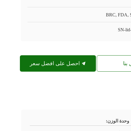
BRC, FDA,
SN-lid
بنا
احصل على افضل سعر
وحدة الوزن: