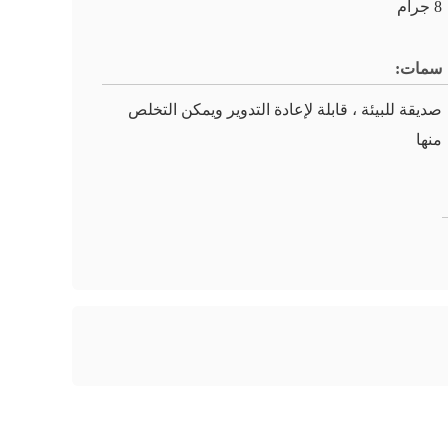
8 جرام
سمات:
صديقة للبيئة ، قابلة لإعادة التدوير ويمكن التخلص
منها