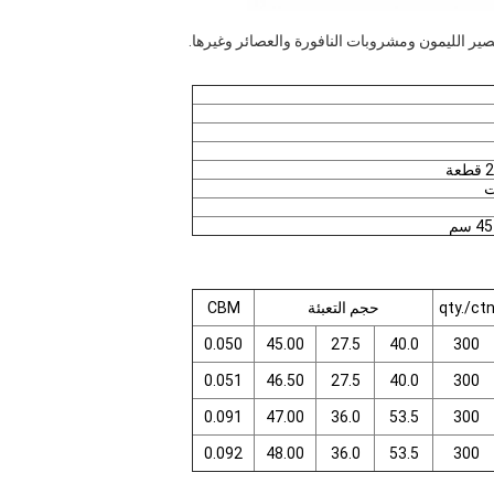
ير الليمون ومشروبات النافورة والعصائر وغيرها.
ت
qty./ct
حجم التعبئة
CBM
0.050
45.00
27.5
40.0
300
0.051
46.50
27.5
40.0
300
0.091
47.00
36.0
53.5
300
0.092
48.00
36.0
53.5
300