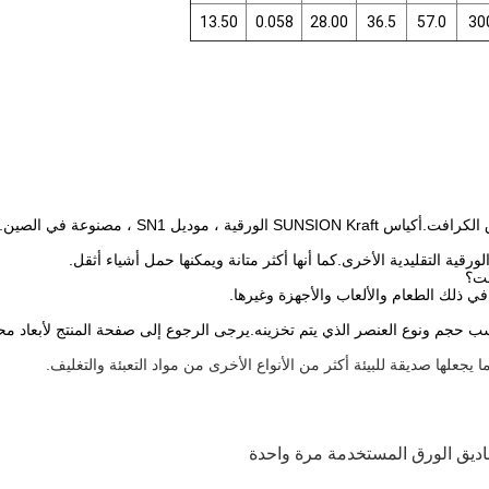
13.50
0.058
28.00
36.5
57.0
30
ديق الورق المستخدمة مرة واحدة