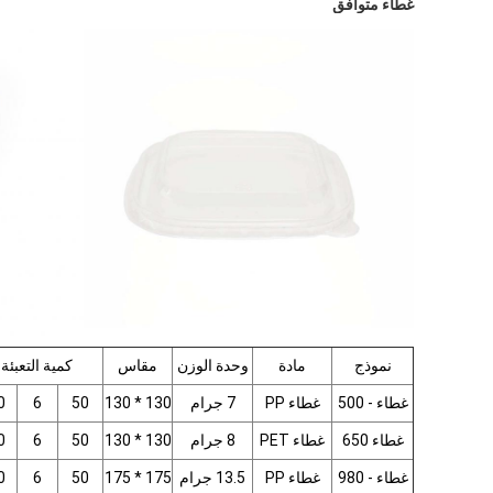
غطاء متوافق
نموذج
مادة
وحدة الوزن
مقاس
كمية التعبئة.
غطاء - 500
غطاء PP
7 جرام
130 * 130
50
6
0
غطاء 650
غطاء PET
8 جرام
130 * 130
50
6
0
غطاء - 980
غطاء PP
13.5 جرام
175 * 175
50
6
0