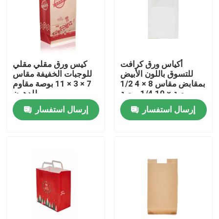
المنتجات
عرض الواقع الافتراضي
أكياس ورق كرافت
كيس ورق مقلي مقلي
للتسوق باللون الأبيض
للوجبات الخفيفة مقاس
بمقابض مقاس 8 × 4 1/2
7 × 3 × 11 بوصة مقاوم
كوب بلاستيك للاستعمال مرة واحدة
بوصة × 10 1/4 بوصة
للدهون
إرسال استفسار
إرسال استفسار
كوب الورق القابل للتصرف
أكياس ورق الكرافت
حقيبة بلاستيكية يمكن التخلص منها
صندوق تغليف المواد الغذائية البلاستيكية