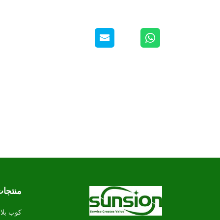
منتجا
كوب بلا