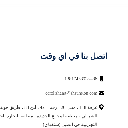
اتصل بنا في اي وقت

86--13817433928

carol.zhang@shsunsion.com

غرفة 118 ، مبنى 20 ، رقم 1-42 ، لين 83 
الشمالي ، منطقة لينجانج الجديدة ، منطقة التجارة الح
التجريبية في الصين (شنغهاي)