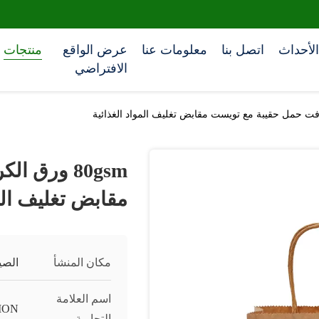
الأحداث
اتصل بنا
معلومات عنا
عرض الواقع
منتجات
الافتراضي
80gsm ورق
مقابض تغليف المو
مكان المنشأ
الصي
اسم العلامة
ION
التجارية