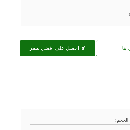
بنا
احصل على افضل سعر
الحجم: