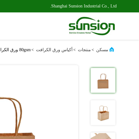
Shanghai Sunsion Industrial Co., Ltd.
مسكن
>
منتجات
>
أكياس ورق الكرافت
>
80gsm ورق الكرافت حمل حقيبة مع تويست مقابض تغليف المواد الغذائية