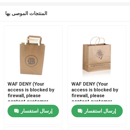
المنتجات الموصى بها
WAF DENY (Your
WAF DENY (Your
access is blocked by
access is blocked by
منزل
firewall, please
firewall, please
contact customer
contact customer
service.)
service.)
حول بنا
إرسال استفسار
إرسال استفسار
(10/Aug/2023:00:14:37
(10/Aug/2023:00:14:37
+0800 client
+0800 client
ip:119.254.30.216,server_ip:103.219.34.22)
ip:119.254.30.216,server
إتصال