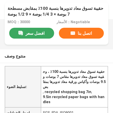
حقيبة تسوق معاد تدويرها بنسبة 100٪ بمقابض مسطحة
7 بوصة × 3 1/4 بوصة × 9 1/2 بوصة
الأسعار：Negotiable
MOQ：30000
اتصل بنا
افضل سعر
منتوج وصف
حقيبة تسوق معاد تدويرها بنسبة 100٪ ، وح
قيبة تسوق معاد تدويرها مقاس 7 بوصات و
9.5 بوصات وأكياس ورقية معاد تدويرها بمقا
بض
تسليط الضوء:
,
recycled shopping bag 7in
,
9.5in recycled paper bags with han
dles
SGS. FDA, ISO9001
إصدار الشهادات