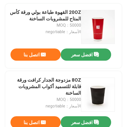
20OZ القهوة طباعة بولي ورقة كأس
المتاح للمشروبات الساخنة
MOQ：50000
الأسعار：negotiable
افضل سعر
اتصل بنا
8OZ مزدوجة الجدار كرافت ورقة
قابلة للتسميد أكواب المشروبات
الساخنة
MOQ：50000
الأسعار：negotiable
افضل سعر
اتصل بنا