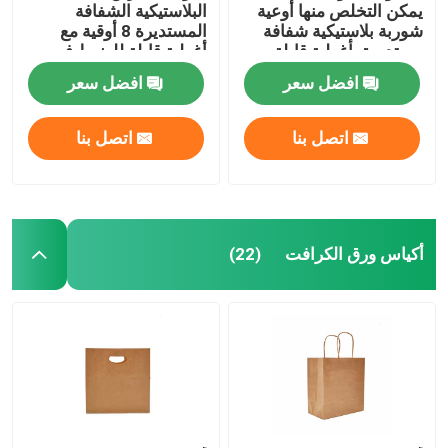
يمكن التخلص منها أوعية
البلاستيكية الشفافة
شوربة بلاستيكية شفافة
المستديرة 8 أوقية مع
مستديرة بأغطية قابلة
أغطية قابلة للضبط في
للميكروويف 4 1/2 "X 4
الميكروويف 4 1/2 "X 4
افضل سعر
افضل سعر
1/2" X 1 3/4 "
1/2" X 4 1/4 "
اتصل بنا
اتصل بنا
أكياس ورق الكرافت
(22)