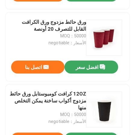
ورق حائط مزدوج ورق الكرافت
القابل للتصرف 20 أونصة
MOQ：50000
الأسعار：negotiable
افضل سعر
اتصل بنا
12OZ كرافت كومبوستابل ورق حائط
مزدوج أكواب ساخنة يمكن التخلص
منها
MOQ：50000
الأسعار：negotiable