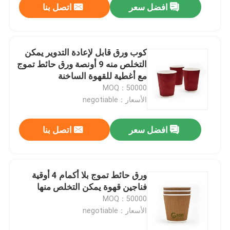
افضل سعر
اتصل بنا
كوب ورق قابل لإعادة التدوير يمكن
التخلص منه 9 أونصة ورق حائط تموج
مع أغطية للقهوة الساخنة
MOQ：50000
الأسعار：negotiable
افضل سعر
اتصل بنا
ورق حائط تموج بلا أكمام 4 أوقية
فناجين قهوة يمكن التخلص منها
MOQ：50000
الأسعار：negotiable