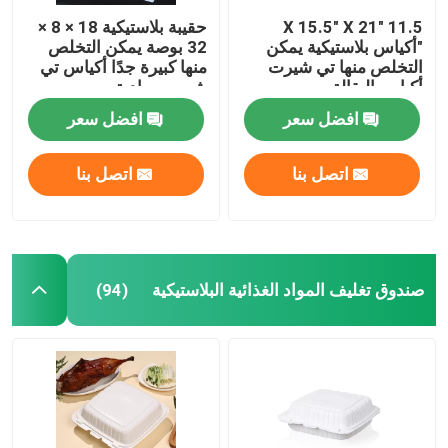
11.5 "X 15.5" X 21
حقيبة بلاستيكية 18 × 8 ×
"أكياس بلاستيكية يمكن
32 بوصة يمكن التخلص
التخلص منها تي شيرت
منها كبيرة جدًا أكياس تي
أكياس البقالة
شيرت رمادية
افضل سعر
افضل سعر
اتصل بنا
اتصل بنا
صندوق تغليف المواد الغذائية البلاستيكية
(94)