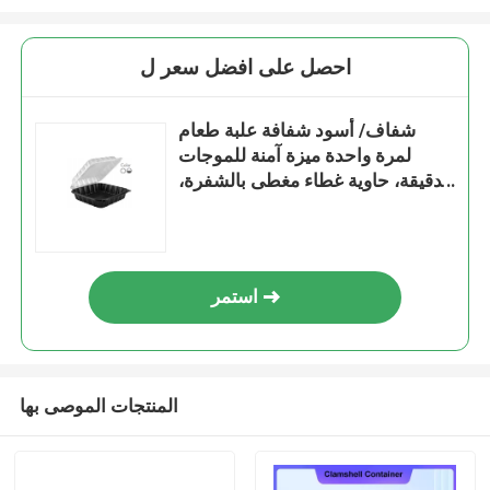
احصل على افضل سعر ل
شفاف/ أسود شفافة علبة طعام
لمرة واحدة ميزة آمنة للموجات
الدقيقة، حاوية غطاء مغطى بالشفرة،
8 × 8 × 3 × 3
استمر
المنتجات الموصى بها